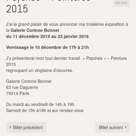
NOV 2015
2015
J’ai le grand plaisir de vous annoncer ma troisième exposition à
la
Galerie Corinne Bonnet
du 11 décembre 2015 au 23 janvier 2016
Vernissage le 10 décembre de 17h à 21h
J’y présenterai mon tout dernier travail « Psychés » – Peinture
2015
regroupant un vingtaine d’oeuvres.
Galerie Corinne Bonnet
63 rue Daguerre
75014 Paris
Du mardi au vendredi de 14h à 19h
Samedi de 15h à19h et sur rendez-vous
Billet précédent
Billet suivant