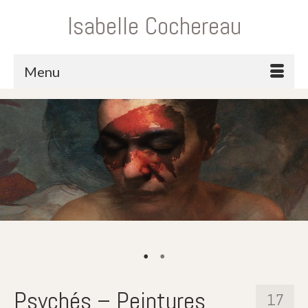
Isabelle Cochereau
Menu
Psychés – Peintures
17