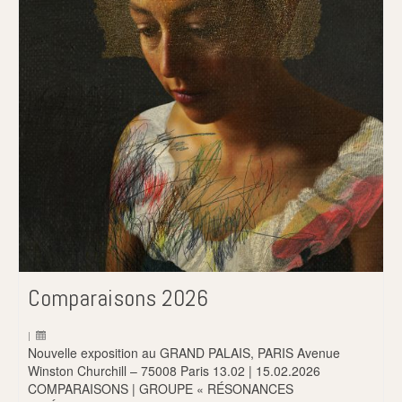
Comparaisons 2026
|
Nouvelle exposition au GRAND PALAIS, PARIS Avenue
Winston Churchill – 75008 Paris 13.02 | 15.02.2026
COMPARAISONS | GROUPE « RÉSONANCES