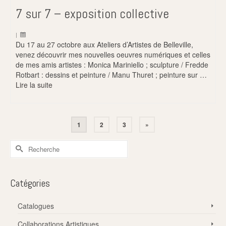
7 sur 7 – exposition collective
|
Du 17 au 27 octobre aux Ateliers d’Artistes de Belleville,
venez découvrir mes nouvelles oeuvres numériques et celles
de mes amis artistes : Monica Mariniello ; sculpture / Fredde
Rotbart : dessins et peinture / Manu Thuret ; peinture sur …
Lire la suite
1
2
3
»
Rechercher :
Catégories
Catalogues
Collaborations Artistiques