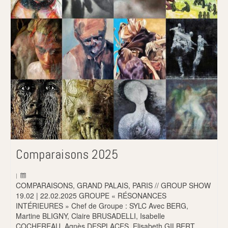
Comparaisons 2025
|
COMPARAISONS, GRAND PALAIS, PARIS // GROUP SHOW
19.02 | 22.02.2025 GROUPE « RÉSONANCES
INTÉRIEURES » Chef de Groupe : SYLC Avec BERG,
Martine BLIGNY, Claire BRUSADELLI, Isabelle
COCHEREAU, Agnès DESPLACES, Elisabeth GILBERT