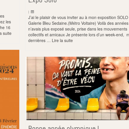
|
des
J’ai le plaisir de vous inviter au à mon exposition SOLO 
ez les
Galerie Bleu Sedaine.(Métro Voltaire) Voilà des années
che 16
n’avais plus exposé seule, prise dans les mouvements
la suite
collectifs et amicaux Je présente lors d’un week-end, 
dernières …
Lire la suite
Bonne année olympique !