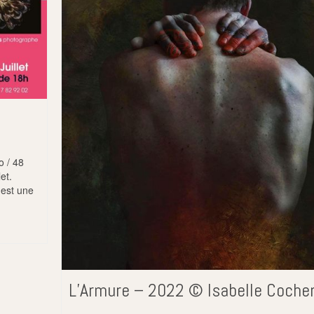
o / 48
et.
 est une
L’Armure – 2022 © Isabelle Coche