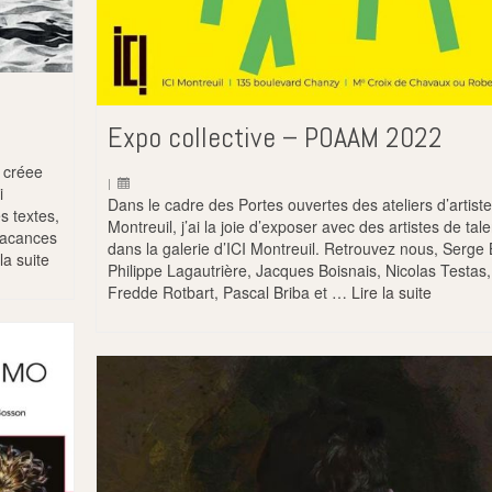
Expo collective – POAAM 2022
s créee
|
i
Dans le cadre des Portes ouvertes des ateliers d’artist
s textes,
Montreuil, j’ai la joie d’exposer avec des artistes de tal
Vacances
dans la galerie d’ICI Montreuil. Retrouvez nous, Serge 
 la suite
Philippe Lagautrière, Jacques Boisnais, Nicolas Testas,
Fredde Rotbart, Pascal Briba et …
Lire la suite