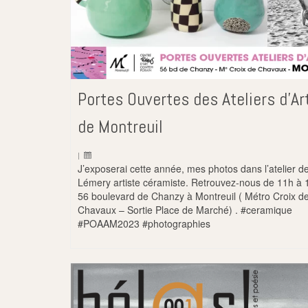
Portes Ouvertes des Ateliers d’Ar
de Montreuil
|
J’exposerai cette année, mes photos dans l’atelier d
Lémery artiste céramiste. Retrouvez-nous de 11h à 
56 boulevard de Chanzy à Montreuil ( Métro Croix d
Chavaux – Sortie Place de Marché) . #ceramique
#POAAM2023 #photographies