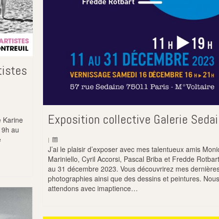
tistes
Exposition collective Galerie Seda
e Karine
19h au
e
|
J’ai le plaisir d’exposer avec mes talentueux amis Moni
Mariniello, Cyril Accorsi, Pascal Briba et Fredde Rotbar
au 31 décembre 2023. Vous découvrirez mes dernière
photographies ainsi que des dessins et peintures. Nou
attendons avec imaptience…