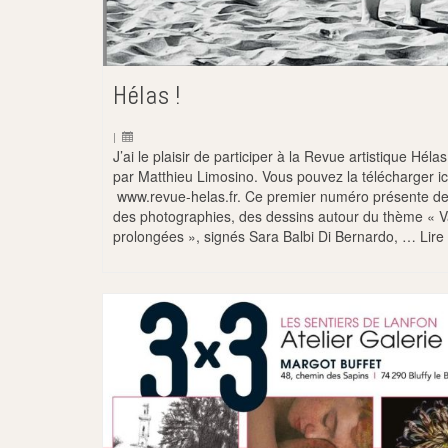
Hélas !
|
J’ai le plaisir de participer à la Revue artistique Héla
par Matthieu Limosino. Vous pouvez la télécharger ic
www.revue-helas.fr. Ce premier numéro présente de
des photographies, des dessins autour du thème « 
prolongées », signés Sara Balbi Di Bernardo, …
Lire