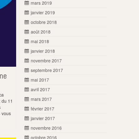
mars 2019
janvier 2019
octobre 2018
août 2018
mai 2018
janvier 2018
novembre 2017
septembre 2017
ine
mai 2017
avril 2017
ca
mars 2017
t du 11
s
février 2017
s vous
janvier 2017
novembre 2016
octobre 2016